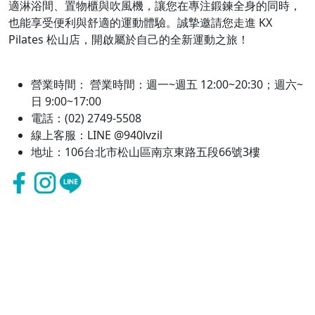
適淋浴間、置物櫃與吹風機，讓您在專注鍛鍊全身的同時，
也能享受便利與舒適的運動體驗。誠摯邀請您走進 KX
Pilates 松山店，開啟屬於自己的全新運動之旅！
營業時間： 營業時間：週一~週五 12:00~20:30；週六~
日 9:00~17:00
電話：(02) 2749-5508
線上客服：LINE @940lvzil
地址：106台北市松山區南京東路五段66號3樓