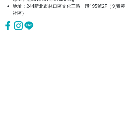
地址：244新北市林口區文化三路一段195號2F（交響苑
社區）