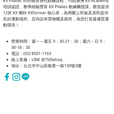
KX Pilates 50分鐘全身性鍛鍊課程，均由澳洲 KX Academy
培訓認證、教學經驗豐富 KX Pilates 教練團授課。教室提供
12床 KX 獨特 KXformer 核心床，為周圍上班族及居民提供
良好運動場所。店內設有置物櫃及廁所，為您打造最優質運
動環境！
營業時間：週一～週五 9：30-21：30；週六～日 9：
30-18：30
電話：(02) 8501-1163
線上客服：LINE @750lxhoq
地址：台北市中山區敬業一路130號2樓