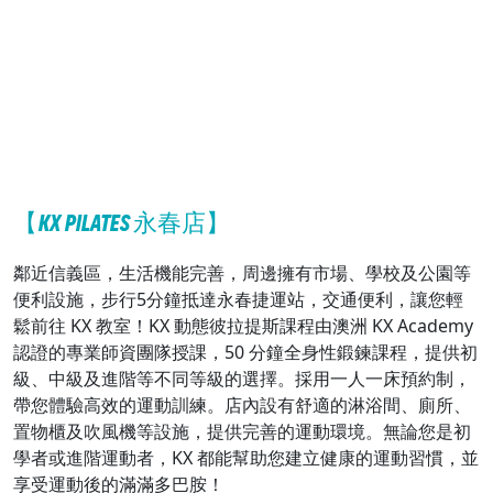
【KX PILATES 永春店】
鄰近信義區，生活機能完善，周邊擁有市場、學校及公園等
便利設施，步行5分鐘抵達永春捷運站，交通便利，讓您輕
鬆前往 KX 教室！KX 動態彼拉提斯課程由澳洲 KX Academy
認證的專業師資團隊授課，50 分鐘全身性鍛鍊課程，提供初
級、中級及進階等不同等級的選擇。採用一人一床預約制，
帶您體驗高效的運動訓練。店內設有舒適的淋浴間、廁所、
置物櫃及吹風機等設施，提供完善的運動環境。無論您是初
學者或進階運動者，KX 都能幫助您建立健康的運動習慣，並
享受運動後的滿滿多巴胺！