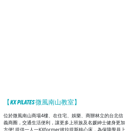
【KX PILATES 微風南山教室】
位於微風南山商場4樓、在住宅、娛樂、商辦林立的台北信
義商圈，交通生活便利，讓更多上班族及名媛紳士健身更加
方便! 提供一人一KXformer彼拉提斯核心床，為保障學員上