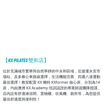
【KX PILATES 雙和店】
位於充滿城市繁華與自然寧靜的中永和區域，近捷運永安市
場站、及多條公車路線選擇，生活機能完善、四通八達運動
最佳選擇！教室配置 KX 獨特 KXformer 核心床、分別為14
床，均由澳洲 KX Academy 培訓認證的專業師資團隊授課。
店內設有舒適淋浴間、置物櫃、吹風機、廁所等，為您提供
最佳舒適度與便利性！