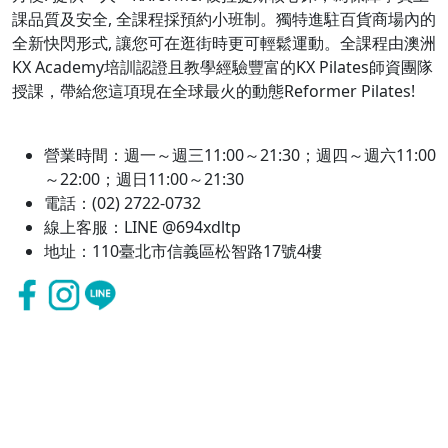
課品質及安全, 全課程採預約小班制。獨特進駐百貨商場內的
全新快閃形式, 讓您可在逛街時更可輕鬆運動。全課程由澳洲
KX Academy培訓認證且教學經驗豐富的KX Pilates師資團隊
授課，帶給您這項現在全球最火的動態Reformer Pilates!
營業時間：週一～週三11:00～21:30；週四～週六11:00
～22:00；週日11:00～21:30
電話：(02) 2722-0732
線上客服：LINE @694xdltp
地址：110臺北市信義區松智路17號4樓