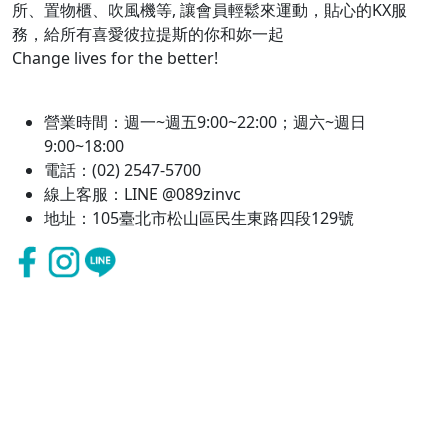
所、置物櫃、吹風機等, 讓會員輕鬆來運動，貼心的KX服
務，給所有喜愛彼拉提斯的你和妳一起
Change lives for the better!
營業時間：週一~週五9:00~22:00；週六~週日
9:00~18:00
電話：(02) 2547-5700
線上客服：LINE @089zinvc
地址：105臺北市松山區民生東路四段129號