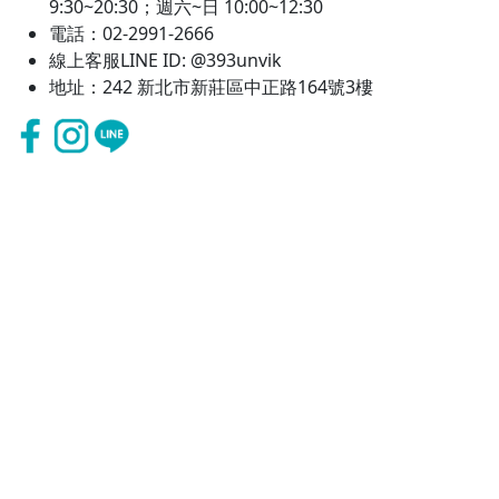
9:30~20:30；週六~日 10:00~12:30
電話：02-2991-2666
線上客服LINE ID: @393unvik
地址：242 新北市新莊區中正路164號3樓