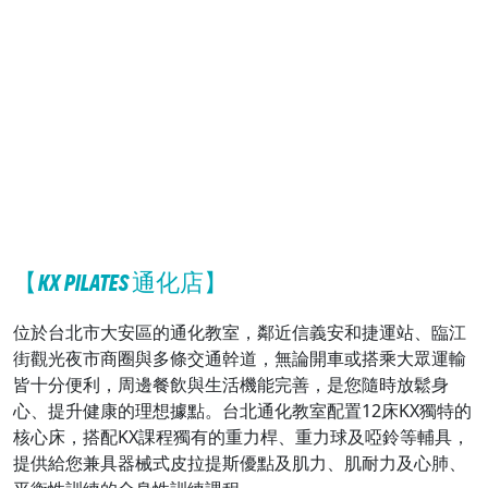
【KX PILATES 通化店】
位於台北市大安區的通化教室，鄰近信義安和捷運站、臨江
街觀光夜市商圈與多條交通幹道，無論開車或搭乘大眾運輸
皆十分便利，周邊餐飲與生活機能完善，是您隨時放鬆身
心、提升健康的理想據點。台北通化教室配置12床KX獨特的
核心床，搭配KX課程獨有的重力桿、重力球及啞鈴等輔具，
提供給您兼具器械式皮拉提斯優點及肌力、肌耐力及心肺、