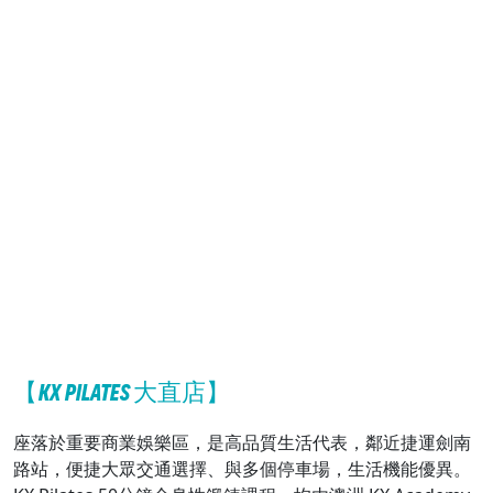
【KX PILATES 大直店】
座落於重要商業娛樂區，是高品質生活代表，鄰近捷運劍南
路站，便捷大眾交通選擇、與多個停車場，生活機能優異。