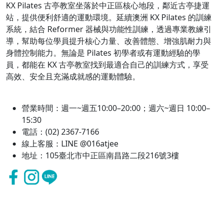
KX Pilates 古亭教室坐落於中正區核心地段，鄰近古亭捷運
站，提供便利舒適的運動環境。延續澳洲 KX Pilates 的訓練
系統，結合 Reformer 器械與功能性訓練，透過專業教練引
導，幫助每位學員提升核心力量、改善體態、增強肌耐力與
身體控制能力。無論是 Pilates 初學者或有運動經驗的學
員，都能在 KX 古亭教室找到最適合自己的訓練方式，享受
高效、安全且充滿成就感的運動體驗。
營業時間：週一~週五10:00–20:00；週六~週日 10:00–
15:30
電話：(02) 2367-7166
線上客服：LINE @016atjee
地址：105臺北市中正區南昌路二段216號3樓