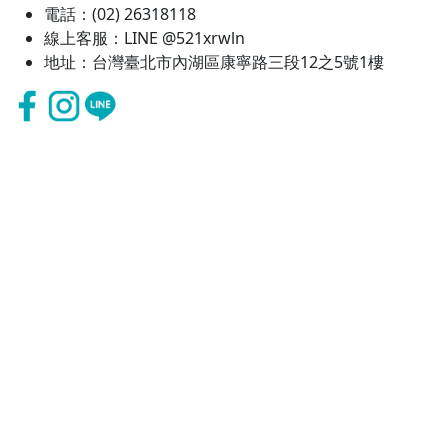
電話：(02) 26318118
線上客服：LINE @521xrwln
地址：台灣臺北市內湖區康寧路三段12之5號1樓