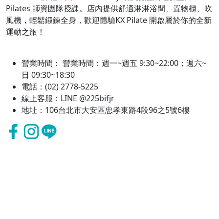
Pilates 師資團隊授課。店內提供舒適淋淋浴間、置物櫃、吹
風機，輕鬆鍛鍊全身，歡迎體驗KX Pilate 開啟屬於你的全新
運動之旅！
營業時間： 營業時間：週一~週五 9:30~22:00；週六~
日 09:30~18:30
電話：(02) 2778-5225
線上客服：LINE @225bifjr
地址：106台北市大安區忠孝東路4段96之5號6樓